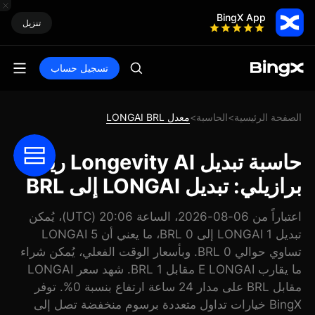
BingX App
تنزيل
تسجيل حساب
الصفحة الرئيسية
الحاسبة
معدل LONGAI BRL
>
>
حاسبة تبديل Longevity AI ريال
برازيلي: تبديل LONGAI إلى BRL
اعتباراً من 06-08-2026، الساعة 20:06 (UTC)، يُمكن
تبديل 1 LONGAI إلى 0 BRL، ما يعني أن 5 LONGAI
تساوي حوالي 0 BRL. وبأسعار الوقت الفعلي، يُمكن شراء
ما يقارب E LONGAI مقابل 1 BRL. شهد سعر LONGAI
مقابل BRL على مدار 24 ساعة ارتفاع بنسبة 0%. توفر
BingX خيارات تداول متعددة برسوم منخفضة تصل إلى