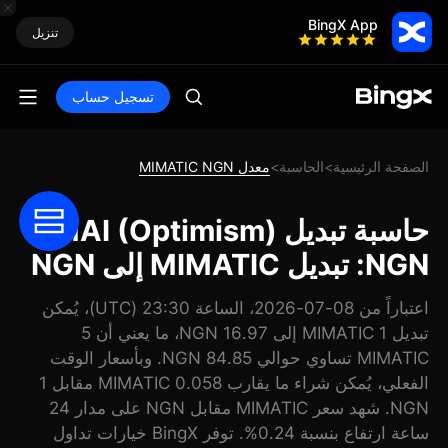
BingX App
تنزيل
تسجيل حساب
الصفحة الرئيسية
الحاسبة
معدل MIMATIC NGN
>
>
حاسبة تبديل MAI (Optimism)
NGN: تبديل MIMATIC إلى NGN
اعتباراً من 08-07-2026، الساعة 23:30 (UTC)، يُمكن
تبديل 1 MIMATIC إلى 16.97 NGN، ما يعني أن 5
MIMATIC تساوي حوالي 84.85 NGN. وبأسعار الوقت
الفعلي، يُمكن شراء ما يقارب 0.058 MIMATIC مقابل 1
NGN. شهد سعر MIMATIC مقابل NGN على مدار 24
ساعة ارتفاع بنسبة 0.24%. توفر BingX خيارات تداول