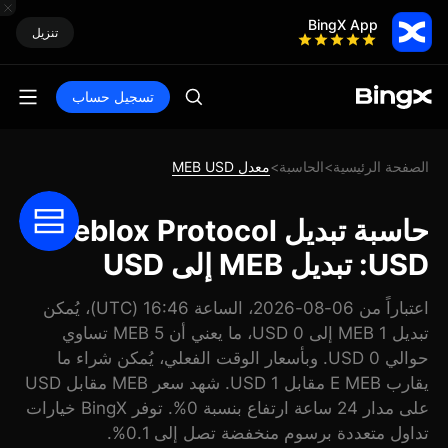
BingX App
تنزيل
تسجيل حساب
الصفحة الرئيسية
الحاسبة
معدل MEB USD
>
>
حاسبة تبديل Meblox Protocol
USD: تبديل MEB إلى USD
اعتباراً من 06-08-2026، الساعة 16:46 (UTC)، يُمكن
تبديل 1 MEB إلى 0 USD، ما يعني أن 5 MEB تساوي
حوالي 0 USD. وبأسعار الوقت الفعلي، يُمكن شراء ما
يقارب E MEB مقابل 1 USD. شهد سعر MEB مقابل USD
على مدار 24 ساعة ارتفاع بنسبة 0%. توفر BingX خيارات
تداول متعددة برسوم منخفضة تصل إلى 0.1%.