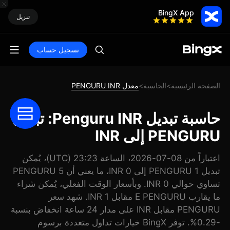
BingX App
تنزيل
تسجيل حساب
الصفحة الرئيسية
الحاسبة
معدل PENGURU INR
>
>
حاسبة تبديل Penguru INR: تبديل
PENGURU إلى INR
اعتباراً من 08-07-2026، الساعة 23:23 (UTC)، يُمكن
تبديل 1 PENGURU إلى 0 INR، ما يعني أن 5 PENGURU
تساوي حوالي 0 INR. وبأسعار الوقت الفعلي، يُمكن شراء
ما يقارب E PENGURU مقابل 1 INR. شهد سعر
PENGURU مقابل INR على مدار 24 ساعة انخفاض بنسبة
-0.29%. توفر BingX خيارات تداول متعددة برسوم