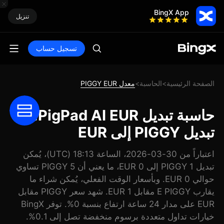
BingX App
تنزيل
تسجيل حساب
الصفحة الرئيسية
الحاسبة
معدل PIGGY EUR
>
>
حاسبة تبديل PigPad AI EUR:
تبديل PIGGY إلى EUR
اعتباراً من 30-03-2026، الساعة 18:13 (UTC)، يُمكن
تبديل 1 PIGGY إلى 0 EUR، ما يعني أن 5 PIGGY تساوي
حوالي 0 EUR. وبأسعار الوقت الفعلي، يُمكن شراء ما
يقارب E PIGGY مقابل 1 EUR. شهد سعر PIGGY مقابل
EUR على مدار 24 ساعة ارتفاع بنسبة 0%. توفر BingX
خيارات تداول متعددة برسوم منخفضة تصل إلى 0.1%.