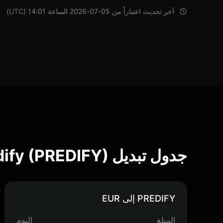
آخر تحديث اعتباراً من 05-07-2026 الساعة 14:01 (UTC)
جدول تبديل Predify (PREDIFY)
PREDIFY إلى EUR
المبلغ
اليوم