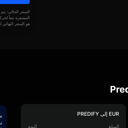
السعر الحالي: يتم
المشفرة تبعاً لحر
هو السعر النهائي ل
EUR إلى PREDIFY
س
تر
المبلغ
اليوم