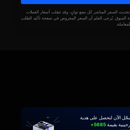
 تحديث السعر المباشر كل بضع ثوانٍ، وقد تتقلب أسعار العملات
كة السوق. يُرجى العلم أن السعر المعروض في صفحة تأكيد الطلب
لمعاملة.
جّل الآن لتحصل على هدية
حيبية بقيمة
5685+