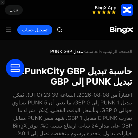
BingX App
تنزيل
تسجيل حساب
الصفحة الرئيسية
الحاسبة
معدل PUNK GBP
>
>
حاسبة تبديل PunkCity GBP:
تبديل PUNK إلى GBP
اعتباراً من 08-08-2026، الساعة 23:39 (UTC)، يُمكن
تبديل 1 PUNK إلى 0 GBP، ما يعني أن 5 PUNK تساوي
حوالي 0 GBP. وبأسعار الوقت الفعلي، يُمكن شراء ما
يقارب E PUNK مقابل 1 GBP. شهد سعر PUNK مقابل
GBP على مدار 24 ساعة ارتفاع بنسبة 0%. توفر BingX
خيارات تداول متعددة برسوم منخفضة تصل إلى 0.1%.