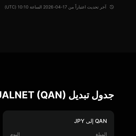
آخر تحديث اعتباراً من 17-04-2026 الساعة 10:10 (UTC)
جدول تبديل QUALNET (QAN)
QAN إلى JPY
المبلغ
اليوم