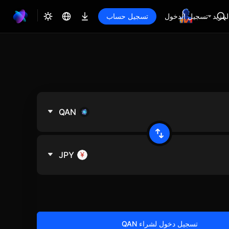
لمزيد
تسجيل الدخول
تسجيل حساب
QAN
JPY
تسجيل دخول لشراء QAN