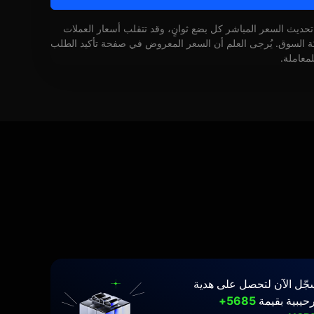
 تحديث السعر المباشر كل بضع ثوانٍ، وقد تتقلب أسعار العملات
كة السوق. يُرجى العلم أن السعر المعروض في صفحة تأكيد الطلب
لمعاملة.
جّل الآن لتحصل على هدية
حيبية بقيمة
5685+