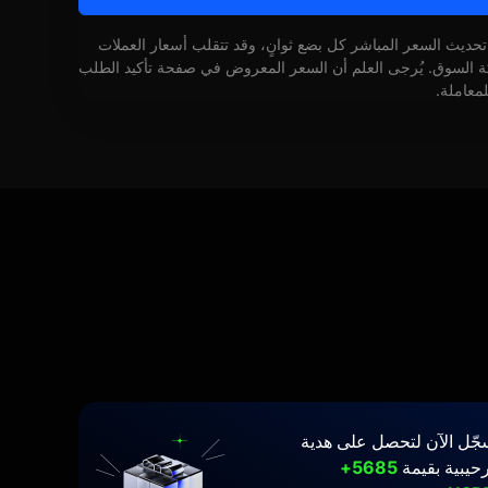
 تحديث السعر المباشر كل بضع ثوانٍ، وقد تتقلب أسعار العملات
كة السوق. يُرجى العلم أن السعر المعروض في صفحة تأكيد الطلب
لمعاملة.
جّل الآن لتحصل على هدية
حيبية بقيمة
5685+