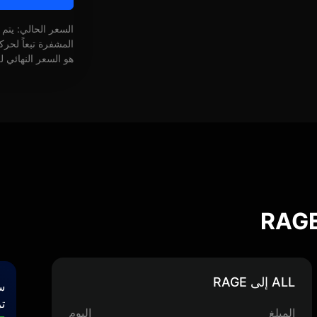
السعر الحالي: يتم
المشفرة تبعاً لحر
هو السعر النهائي ل
ALL إلى RAGE
س
تر
المبلغ
اليوم