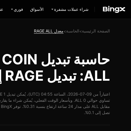
شراء عملات مشفرة
الأسواق
فوري
عق
الصفحة الرئيسية
الحاسبة
معدل RAGE ALL
>
>
حاسبة تبديل
ALL: تبديل RAGE إلى ALL
مق
تصل إلى 0.1%.