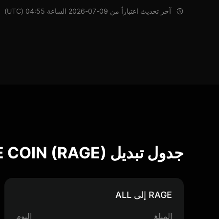
آخر تحديث اعتباراً من 09-07-2026 الساعة 04:55 (UTC)
جدول تبديل RAGE COIN (RAGE)
RAGE إلى ALL
المبلغ
اليوم