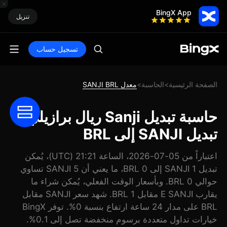
BingX App
تنزيل
تسجيل حساب
الصفحة الرئيسية
الحاسبة
معدل SANJI BRL
>
>
حاسبة تبديل Sanji ريال برازيلي:
تبديل SANJI إلى BRL
اعتباراً من 05-07-2026، الساعة 21:21 (UTC)، يُمكن
تبديل 1 SANJI إلى 0 BRL، ما يعني أن 5 SANJI تساوي
حوالي 0 BRL. وبأسعار الوقت الفعلي، يُمكن شراء ما
يقارب E SANJI مقابل 1 BRL. شهد سعر SANJI مقابل
BRL على مدار 24 ساعة ارتفاع بنسبة 0%. توفر BingX
خيارات تداول متعددة برسوم منخفضة تصل إلى 0.1%.