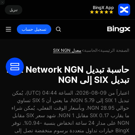
BingX App
تنزيل
تسجيل حساب
الصفحة الرئيسية
الحاسبة
معدل SIX NGN
>
>
حاسبة تبديل SIX Network NGN:
تبديل SIX إلى NGN
اعتباراً من 09-08-2026، الساعة 04:44 (UTC)، يُمكن
تبديل 1 SIX إلى 5.79 NGN، ما يعني أن 5 SIX تساوي
حوالي 28.95 NGN. وبأسعار الوقت الفعلي، يُمكن شراء
ما يقارب 0.17 SIX مقابل 1 NGN. شهد سعر SIX مقابل
NGN على مدار 24 ساعة انخفاض بنسبة -0.94%. توفر
BingX خيارات تداول متعددة برسوم منخفضة تصل إلى