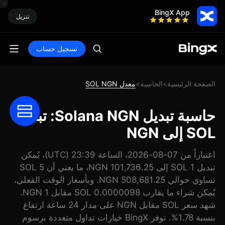
BingX App
تنزيل
تسجيل حساب
الصفحة الرئيسية
الحاسبة
معدل SOL NGN
>
>
حاسبة تبديل Solana NGN: تبديل
SOL إلى NGN
اعتباراً من 07-08-2026، الساعة 23:39 (UTC)، يُمكن
تبديل 1 SOL إلى 101,736.25 NGN، ما يعني أن 5 SOL
تساوي حوالي 508,681.25 NGN. وبأسعار الوقت الفعلي،
يُمكن شراء ما يقارب 0.0000098 SOL مقابل 1 NGN.
شهد سعر SOL مقابل NGN على مدار 24 ساعة ارتفاع
بنسبة 1.78%. توفر BingX خيارات تداول متعددة برسوم