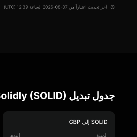
آخر تحديث اعتباراً من 07-08-2026 الساعة 12:39 (UTC)
جدول تبديل Solidly (SOLID)
SOLID إلى GBP
المبلغ
اليوم