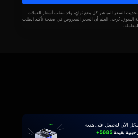
 تحديث السعر المباشر كل بضع ثوانٍ، وقد تتقلب أسعار العملات
كة السوق. يُرجى العلم أن السعر المعروض في صفحة تأكيد الطلب
لمعاملة.
جّل الآن لتحصل على هدية
حيبية بقيمة
5685+