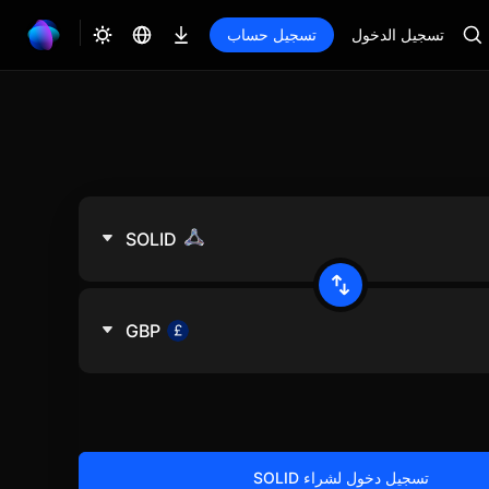
تسجيل الدخول
تسجيل حساب
SOLID
GBP
تسجيل دخول لشراء SOLID