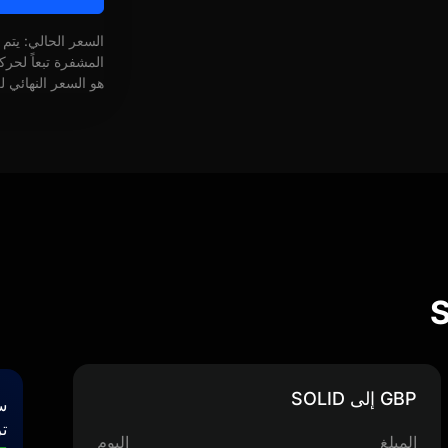
السعر الحالي: يتم
المشفرة تبعاً لحر
هو السعر النهائي ل
GBP إلى SOLID
س
تر
المبلغ
اليوم