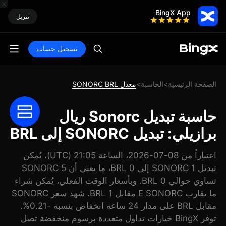
BingX App
تنزيل
تسجيل حساب
الصفحة الرئيسية
الحاسبة
معدل SONORC BRL
>
>
حاسبة تبديل Sonorc ريال
برازيلي: تبديل SONORC إلى BRL
اعتباراً من 08-07-2026، الساعة 21:05 (UTC)، يُمكن
تبديل 1 SONORC إلى 0 BRL، ما يعني أن 5 SONORC
تساوي حوالي 0 BRL. وبأسعار الوقت الفعلي، يُمكن شراء
ما يقارب E SONORC مقابل 1 BRL. شهد سعر SONORC
مقابل BRL على مدار 24 ساعة انخفاض بنسبة -0.21%.
توفر BingX خيارات تداول متعددة برسوم منخفضة تصل