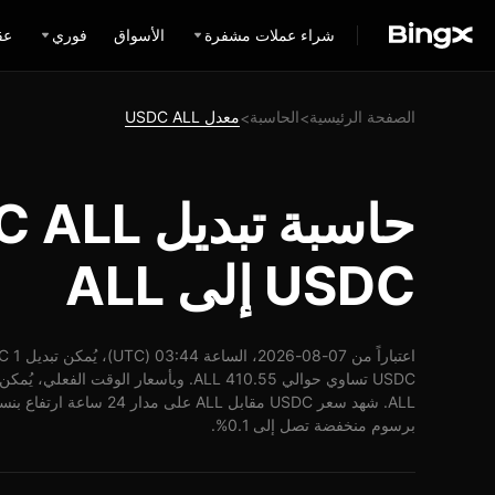
شراء عملات مشفرة
الأسواق
فوري
عق
الصفحة الرئيسية
الحاسبة
معدل USDC ALL
>
>
USDC إلى ALL
برسوم منخفضة تصل إلى 0.1%.