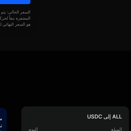
السعر الحالي: يتم
المشفرة تبعاً لحر
هو السعر النهائي ل
ALL إلى USDC
س
تر
المبلغ
اليوم