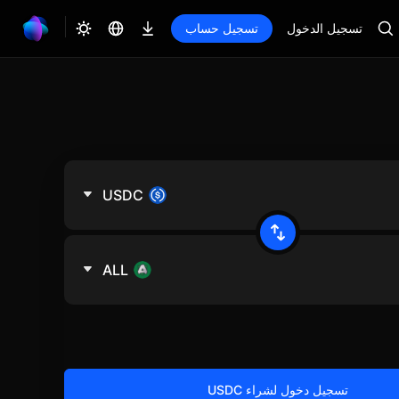
تسجيل الدخول
تسجيل حساب
USDC
ALL
تسجيل دخول لشراء USDC