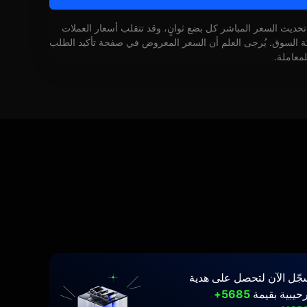
 تحديث السعر المباشر كل بضع ثوانٍ، وقد تتقلب أسعار العملات
كة السوق. يُرجى العلم أن السعر المعروض في صفحة تأكيد الطلب
لمعاملة.
جّل الآن لتحصل على هدية
حيبية بقيمة
5685+