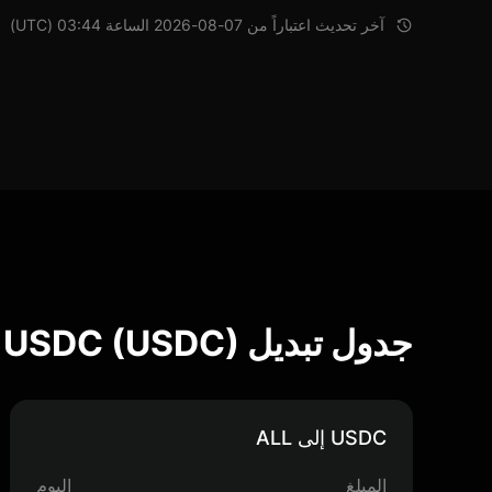
آخر تحديث اعتباراً من 07-08-2026 الساعة 03:44 (UTC)
جدول تبديل USDC (USDC)
USDC إلى ALL
المبلغ
اليوم