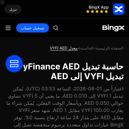
BingX App
تنزيل
تسجيل حساب
الصفحة الرئيسية
الحاسبة
معدل VYFI AED
>
>
حاسبة تبديل VyFinance AED:
تبديل VYFI إلى AED
اعتباراً من 01-08-2026، الساعة 03:53 (UTC)، يُمكن
تبديل 1 VYFI إلى 0.010 AED، ما يعني أن 5 VYFI تساوي
حوالي 0.050 AED. وبأسعار الوقت الفعلي، يُمكن شراء ما
يقارب 100.00 VYFI مقابل 1 AED. شهد سعر VYFI
مقابل AED على مدار 24 ساعة ارتفاع بنسبة 0%. توفر
BingX خيارات تداول متعددة برسوم منخفضة تصل إلى