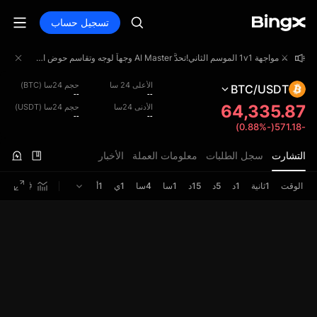
تسجيل حساب
⚔️ مواجهة 1v1 الموسم الثاني!تحدَّ AI Master وجهاً لوجه وتقاسم حوض الجوائز بقيمة 4,000,000 USDT!
⚔️ مواجهة 1v1 الموسم الثاني!تحدَّ AI Master وجهاً لوجه وتقاسم حوض الجوائز بقيمة 4,000,000 USDT!
⚔️ مواجهة 1v1 الموسم الثاني!تحدَّ AI Master وجهاً لوجه وتقاسم حوض الجوائز بقيمة 4,000,000 USDT!
الأعلى 24 سا
حجم 24سا (BTC)
BTC/USDT
--
--
64,335.87
الأدنى 24سا
حجم 24سا (USDT)
--
--
-571.18(-0.88%)
التشارت
سجل الطلبات
معلومات العملة
الأخبار
الوقت
1ثانية
1د
5د
15د
1سا
4سا
1ي
1أ