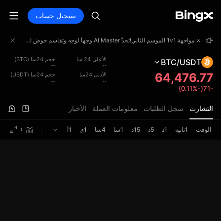
تسجيل حساب
⚔️ مواجهة 1v1 الموسم الثاني!تحدَّ AI Master وجهاً لوجه وتقاسم حوض الجوائز بقيمة 4,000,000 USDT!
⚔️ مواجهة 1v1 الموسم الثاني!تحدَّ AI Master وجهاً لوجه وتقاسم حوض الجوائز بقيمة 4,000,000 USDT!
⚔️ مواجهة 1v1 الموسم الثاني!تحدَّ AI Master وجهاً لوجه وتقاسم حوض الجوائز بقيمة 4,000,000 USDT!
الأعلى 24 سا
حجم 24سا (BTC)
BTC/USDT
--
--
64,476.77
الأدنى 24سا
حجم 24سا (USDT)
--
--
-71(-0.11%)
التشارت
سجل الطلبات
معلومات العملة
الأخبار
الوقت
1ثانية
1د
5د
15د
1سا
4سا
1ي
1أ