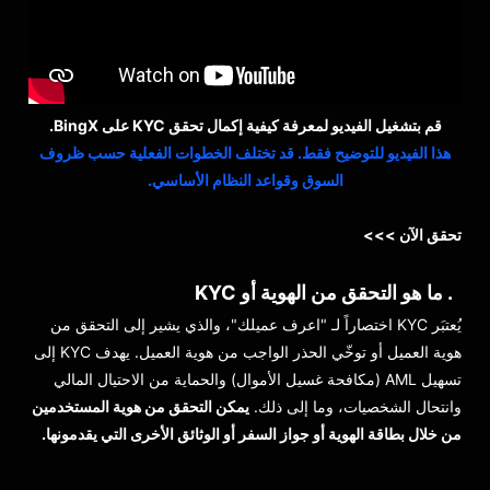
قم بتشغيل الفيديو لمعرفة كيفية إكمال تحقق KYC على BingX.
هذا الفيديو للتوضيح فقط. قد تختلف الخطوات الفعلية حسب ظروف
السوق وقواعد النظام الأساسي.
تحقق الآن >>>
1. ما هو التحقق من الهوية أو KYC
يُعتبَر KYC اختصاراً لـ "اعرف عميلك"، والذي يشير إلى التحقق من
هوية العميل أو توخّي الحذر الواجب من هوية العميل. يهدف KYC إلى
تسهيل AML (مكافحة غسيل الأموال) والحماية من الاحتيال المالي
وانتحال الشخصيات، وما إلى ذلك.
يمكن التحقق من هوية المستخدمين
من خلال بطاقة الهوية أو جواز السفر أو الوثائق الأخرى التي يقدمونها.