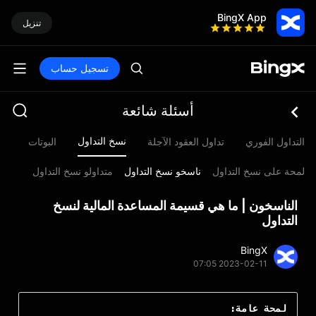
BingX App
تنزيل
تسجيل حساب
أسئلة شائعة
نسخ التداول
التداول الفوري
تداول العقود الآجلة
البوتات
ثروة
لمحة على نسخ التداول
ناسخو نسخ التداول
متداولو نسخ التداول
الناسخون | ما هي قسيمة المساعدة المالية لنسخ
التداول
BingX
2023-02-11 07:05
لمحة عامة: