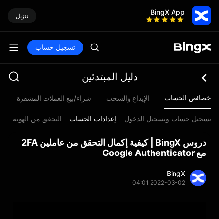
BingX App
تنزيل
تسجيل حساب
دليل المبتدئين
خصائص الحساب
الإيداع والسحب
شراء/بيع العملات المشفرة
م
تسجيل حساب وتسجيل الدخول
إعدادات الحساب
التحقق من الهوية
دروس BingX | كيفية إكمال التحقق من عاملين 2FA
مع Google Authenticator
BingX
2022-03-02 04:01