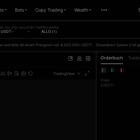
es
Bots
Copy Trading
Wealth
Netzwerke
4h Vol.
24h Hoch
24h Tief
- USDT
--
--
ALLO (1)
s und teile dir einen Preispool von 4.000.000 USDT!
Showdown Saison 2 ist jetzt live! Erhalte täglich 5 kostenlose AI-Duelle und tritt auf Basis deines tatsächlichen ROI gegen die AI an. Gewinne, um Punkte zu sammeln und im täglichen Ranking aufzusteigen. Der Preis für den ersten Platz im täglichen Ranking beträgt bis zu 10.000 USDT. Jeder Futures-Trade zählt auß
s und teile dir einen Preispool von 4.000.000 USDT!
Showdown Saison 2 ist jetzt live! Erhalte täglich 5 kostenlose AI-Duelle und tritt auf Basis deines tatsächlichen ROI gegen die AI an. Gewinne, um Punkte zu sammeln und im täglichen Ranking aufzusteigen. Der Preis für den ersten Platz im täglichen Ranking beträgt bis zu 10.000 USDT. Jeder Futures-Trade zählt auß
s und teile dir einen Preispool von 4.000.000 USDT!
Showdown Saison 2 ist jetzt live! Erhalte täglich 5 kostenlose AI-Duelle und tritt auf Basis deines tatsächlichen ROI gegen die AI an. Gewinne, um Punkte zu sammeln und im täglichen Ranking aufzusteigen. Der Preis für den ersten Platz im täglichen Ranking beträgt bis zu 10.000 USDT. Jeder Futures-Trade zählt auß
Orderbuch
Trade
TradingView
Preis
(USDT)