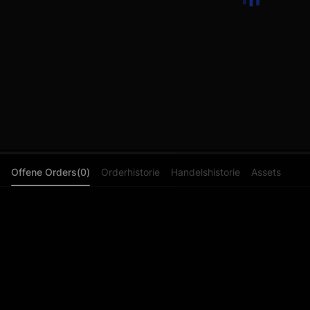
Offene Orders(0)
Orderhistorie
Handelshistorie
Assets