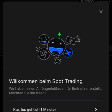
0.3291
U
0.329021
B
--%
Willkommen beim Spot Trading
Wir haben einen Anfängerleitfaden für Erstnutzer erstellt.
Möchten Sie ihn lesen?
Klar, los geht's! (1 Minute)