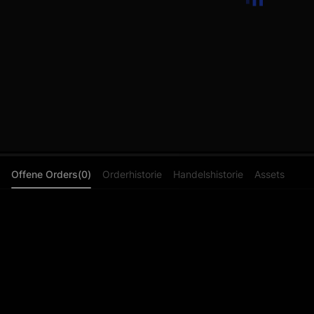
Offene Orders(0)
Orderhistorie
Handelshistorie
Assets