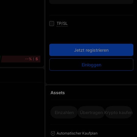
TP/SL
Jetzt registrieren
--%
S
Einloggen
Assets
Einzahlen
Übertragen
Krypto kaufen
Automatischer Kaufplan