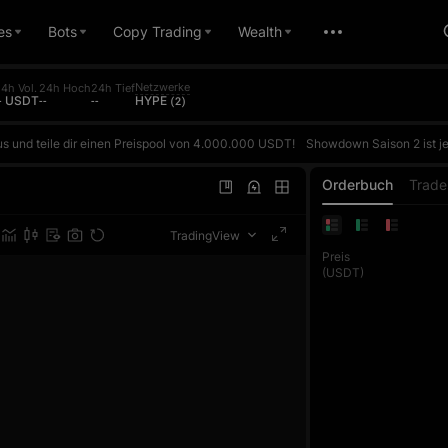
es
Bots
Copy Trading
Wealth
Netzwerke
4h Vol.
24h Hoch
24h Tief
-- USDT
--
--
HYPE (2)
s und teile dir einen Preispool von 4.000.000 USDT!
Showdown Saison 2 ist jetzt live! Erhalte täglich 5 kostenlose AI-Duelle und tritt auf Basis deines tatsächlichen ROI gegen die AI an. Gewinne, um Punkte zu sammeln und im täglichen Ranking aufzusteigen. Der Preis für den ersten Platz im täglichen Ranking beträgt bis zu 10.000 USDT. Jeder Futures-Trade zählt auß
s und teile dir einen Preispool von 4.000.000 USDT!
Showdown Saison 2 ist jetzt live! Erhalte täglich 5 kostenlose AI-Duelle und tritt auf Basis deines tatsächlichen ROI gegen die AI an. Gewinne, um Punkte zu sammeln und im täglichen Ranking aufzusteigen. Der Preis für den ersten Platz im täglichen Ranking beträgt bis zu 10.000 USDT. Jeder Futures-Trade zählt auß
s und teile dir einen Preispool von 4.000.000 USDT!
Showdown Saison 2 ist jetzt live! Erhalte täglich 5 kostenlose AI-Duelle und tritt auf Basis deines tatsächlichen ROI gegen die AI an. Gewinne, um Punkte zu sammeln und im täglichen Ranking aufzusteigen. Der Preis für den ersten Platz im täglichen Ranking beträgt bis zu 10.000 USDT. Jeder Futures-Trade zählt auß
Orderbuch
Trade
TradingView
Preis
(USDT)