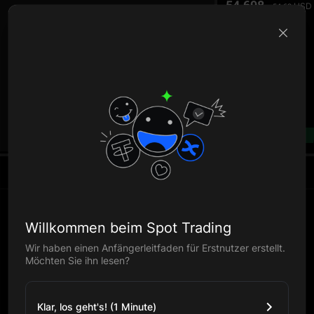
54.698
USD
54.68
B
--%
Willkommen beim Spot Trading
Wir haben einen Anfängerleitfaden für Erstnutzer erstellt.
Möchten Sie ihn lesen?
Klar, los geht's! (1 Minute)