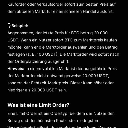
Kauforder oder Verkaufsorder sofort zum besten Preis auf
dem aktuellen Markt für einen schnellen Handel ausführt.
👇 Beispiel:
Angenommen, der letzte Preis für BTC betrug 20.000
USDT. Wenn ein Nutzer sofort BTC zum Marktpreis kaufen
möchte, kann er die Marktorder auswählen und den Betrag
festlegen (z. B. 100 USDT). Die Marktorder wird sofort nach
der Orderplatzierung ausgeführt.
Hinweis:
In einem volatilen Markt ist der ausgeführte Preis
der Marktorder nicht notwendigerweise 20.000 USDT,
sondern der Echtzeit-Marktpreis. Dieser kann höher oder
niedriger als 20.000 USDT sein.
Was ist eine Limit Order?
Eine Limit Order ist ein Ordertyp, bei dem der Nutzer den
Betrag und den höchsten Kauf- oder niedrigsten
Verkaufspreis festlegt, den er akzeptieren kann. Wenn der