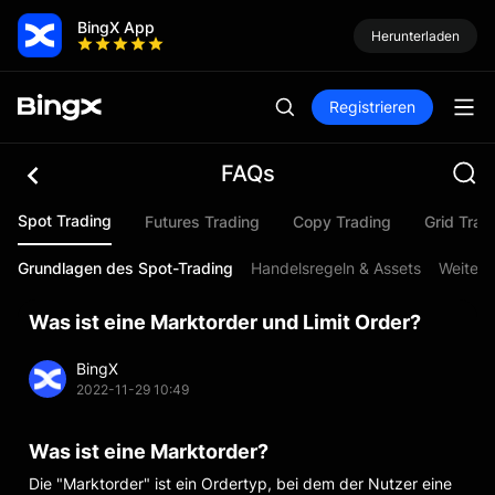
BingX App
Herunterladen
Registrieren
FAQs
Spot Trading
Futures Trading
Copy Trading
Grid Trad
Grundlagen des Spot-Trading
Handelsregeln & Assets
Weitere
Was ist eine Marktorder und Limit Order?
BingX
2022-11-29 10:49
Was ist eine Marktorder?
Die "Marktorder" ist ein Ordertyp, bei dem der Nutzer eine