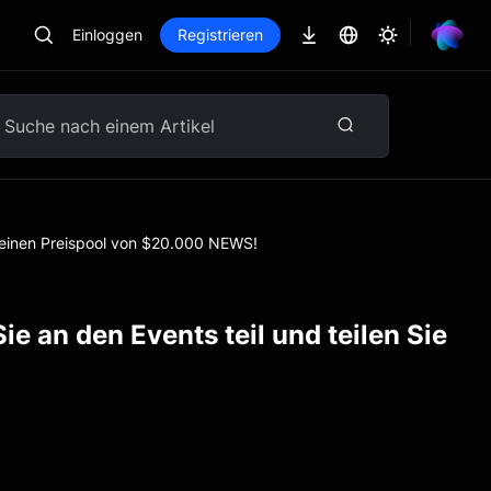
Einloggen
Registrieren
h einen Preispool von $20.000 NEWS!
 an den Events teil und teilen Sie