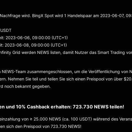
 Nachfrage wird. BingX Spot wird 1 Handelspaar am 2023-06-07, 09
S/USDT
it: 2023-06-06, 09:00:00 (UTC+1)
t: 2023-06-08, 09:00:00 (UTC+1)
Infinity Grid werden NEWS listen, damit Nutzer das Smart Trading v
em NEWS-Team zusammengeschlossen, um die Veröffentlichung von 
rn. Nehmen Sie teil und teilen Sie sich einen Preispool von über $20.
ird noch bekannt gegeben.
len und 10% Cashback erhalten: 723.730 NEWS teilen!
oeinzahlung von ≥ 25.000 NEWS (ca. 100 USDT) während des Veranst
len sich den Preispool von 723.730 NEWS!