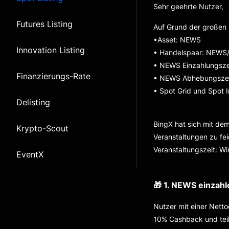
Sehr geehrte Nutzer,
Futures Listing
Auf Grund der großen
•Asset
:
NEWS
Innovation Listing
• Handelspaar: NEW
• NEWS Einzahlungsze
Finanzierungs-Rate
• NEWS Abhebungszei
• Spot Grid und Spot 
Delisting
BingX hat sich mit d
Krypto-Scout
Veranstaltungen zu feie
Veranstaltungszeit: W
EventX
🎁 1. NEWS einzah
Nutzer mit einer Nett
10% Cashback und tei