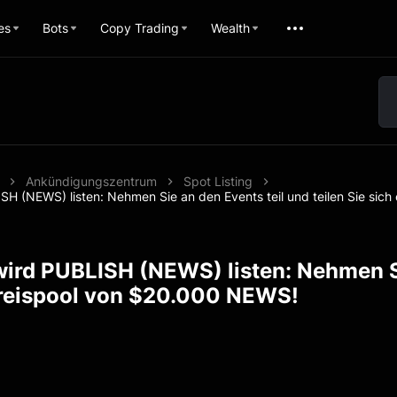
es
Bots
Copy Trading
Wealth
Ankündigungszentrum
Spot Listing
SH (NEWS) listen: Nehmen Sie an den Events teil und teilen Sie sic
ird PUBLISH (NEWS) listen: Nehmen Sie
Preispool von $20.000 NEWS!