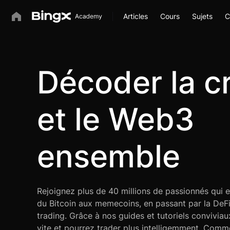
Articles
Cours
Sujets
C
Décoder la c
et le Web3
ensemble
Rejoignez plus de 40 millions de passionnés qui e
du Bitcoin aux memecoins, en passant par la DeFi 
trading. Grâce à nos guides et tutoriels convivia
vite et pourrez trader plus intelligemment. Com