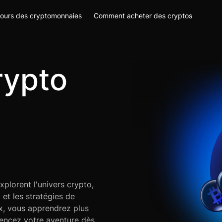
ours des cryptomonnaies
Comment acheter des cryptos
rypto
xplorent l'univers crypto,
et les stratégies de
ux, vous apprendrez plus
mencez votre aventure dès