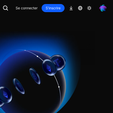
Se connecter
S'inscrire