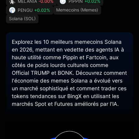
MELANIA
-0.00%
PIPPIN
+0.02%
Memecoins (Memes)
PENGU
+0.02%
Solana (SOL)
Explorez les 10 meilleurs memecoins Solana
en 2026, mettant en vedette des agents IA à
haute utilité comme Pippin et Fartcoin, aux
côtés de poids lourds culturels comme
Official TRUMP et BONK. Découvrez comment
l'économie des memes Solana a évolué vers
un marché sophistiqué et comment trader ces
tokens tendances sur BingX en utilisant les
marchés Spot et Futures améliorés par l'IA.