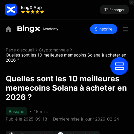
BingX App
Télécharger
S'inscrire
Page d’accueil
Cryptomonnaie
Quelles sont les 10 meilleures memecoins Solana à acheter en
2026 ?
Quelles sont les 10 meilleures
memecoins Solana à acheter en
2026 ?
Basique
15 min.
Publié le 2025-09-18
Dernière mise à jour : 2026-02-24