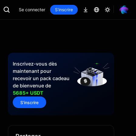
Se connecter
S'inscrire
Inscrivez-vous dès
maintenant pour
recevoir un pack cadeau
de bienvenue de
5685+ USDT
S'inscrire