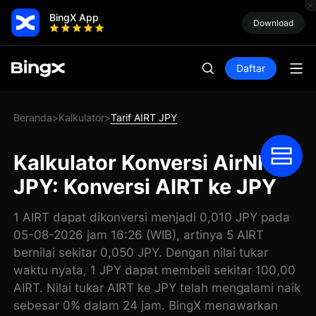
BingX App
Download
Daftar
Beranda
Kalkulator
Tarif AIRT JPY
>
>
Kalkulator Konversi AirNFT
JPY: Konversi AIRT ke JPY
1 AIRT dapat dikonversi menjadi 0,010 JPY pada
05-08-2026 jam 16:26 (WIB), artinya 5 AIRT
bernilai sekitar 0,050 JPY. Dengan nilai tukar
waktu nyata, 1 JPY dapat membeli sekitar 100,00
AIRT. Nilai tukar AIRT ke JPY telah mengalami naik
sebesar 0% dalam 24 jam. BingX menawarkan