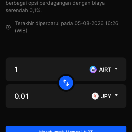
berbagai opsi perdagangan dengan biaya
serendah 0,1%.
Terakhir diperbarui pada 05-08-2026 16:26
(WIB)
AIRT
JPY
Masuk untuk Membeli AIRT