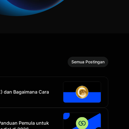
Semua Postingan
E) dan Bagaimana Cara
Panduan Pemula untuk