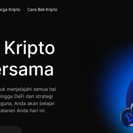
rga Kripto
Cara Beli Kripto
Kripto
ersama
uk menjelajahi semua hal
hingga DeFi dan strategi
gguna, Anda akan belajar
alanan Anda hari ini.