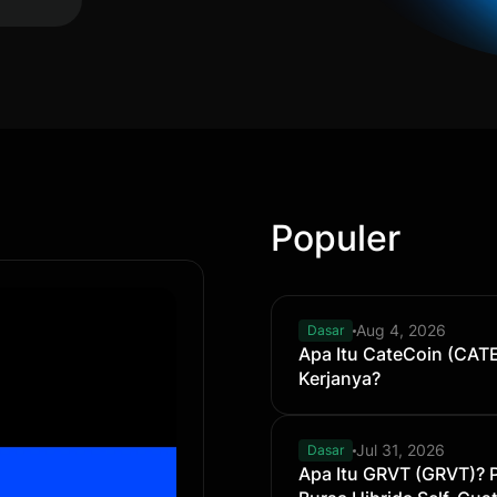
Populer
Aug 4, 2026
Dasar
Apa Itu CateCoin (CAT
Kerjanya?
Jul 31, 2026
Dasar
Apa Itu GRVT (GRVT)? 