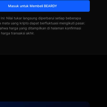
Masuk untuk Membeli BEARDY
 Ini: Nilai tukar langsung diperbarui setiap beberapa
a mata uang kripto dapat berfluktuasi mengikuti pasar.
ahwa harga yang ditampilkan di halaman konfirmasi
harga transaksi akhir.