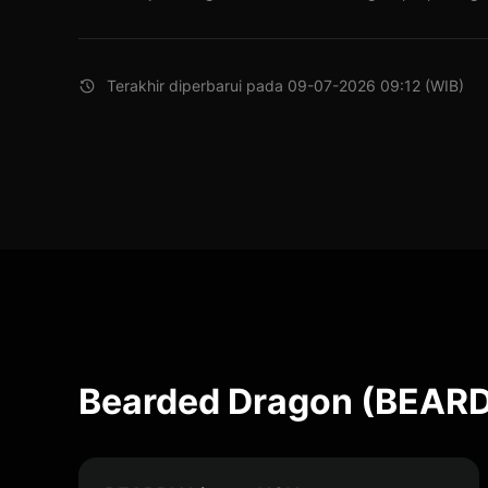
Terakhir diperbarui pada 09-07-2026 09:12 (WIB)
Bearded Dragon (BEARD