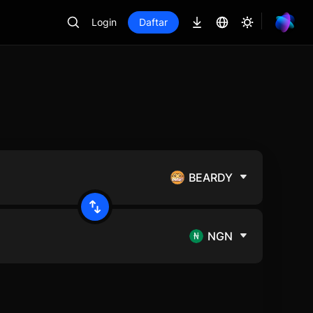
Login
Daftar
BEARDY
NGN