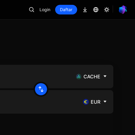
Login
Daftar
CACHE
EUR