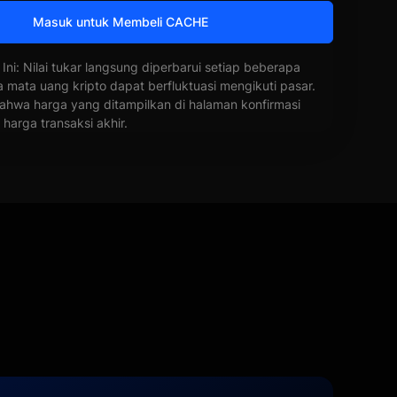
Masuk untuk Membeli CACHE
 Ini: Nilai tukar langsung diperbarui setiap beberapa
a mata uang kripto dapat berfluktuasi mengikuti pasar.
ahwa harga yang ditampilkan di halaman konfirmasi
harga transaksi akhir.