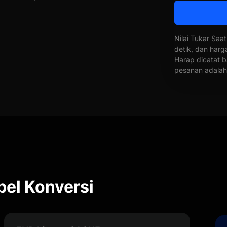
Nilai Tukar Saat
detik, dan harg
Harap dicatat b
pesanan adalah 
el Konversi