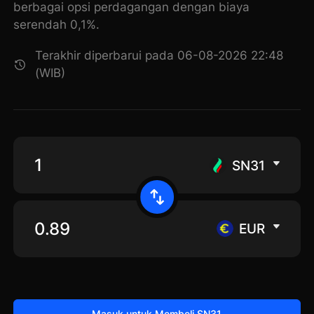
berbagai opsi perdagangan dengan biaya
serendah 0,1%.
Terakhir diperbarui pada 06-08-2026 22:48
(WIB)
SN31
EUR
Masuk untuk Membeli SN31