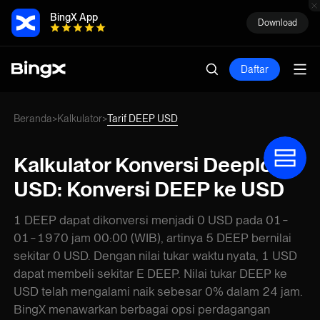
BingX App
Download
Daftar
Beranda
Kalkulator
Tarif DEEP USD
>
>
Kalkulator Konversi Deeployer
USD: Konversi DEEP ke USD
1 DEEP dapat dikonversi menjadi 0 USD pada 01-
01-1970 jam 00:00 (WIB), artinya 5 DEEP bernilai
sekitar 0 USD. Dengan nilai tukar waktu nyata, 1 USD
dapat membeli sekitar E DEEP. Nilai tukar DEEP ke
USD telah mengalami naik sebesar 0% dalam 24 jam.
BingX menawarkan berbagai opsi perdagangan