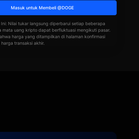
Masuk untuk Membeli @DOGE
 Ini: Nilai tukar langsung diperbarui setiap beberapa
a mata uang kripto dapat berfluktuasi mengikuti pasar.
ahwa harga yang ditampilkan di halaman konfirmasi
harga transaksi akhir.