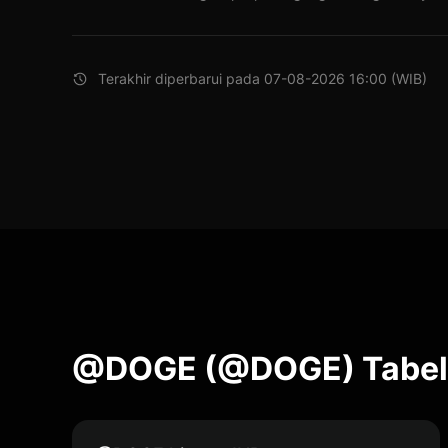
Terakhir diperbarui pada 07-08-2026 16:00 (WIB)
@DOGE (@DOGE) Tabel 