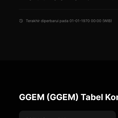
Terakhir diperbarui pada 01-01-1970 00:00 (WIB)
GGEM (GGEM) Tabel Kon