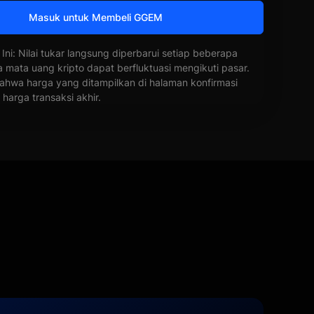
Masuk untuk Membeli GGEM
 Ini: Nilai tukar langsung diperbarui setiap beberapa
a mata uang kripto dapat berfluktuasi mengikuti pasar.
ahwa harga yang ditampilkan di halaman konfirmasi
harga transaksi akhir.