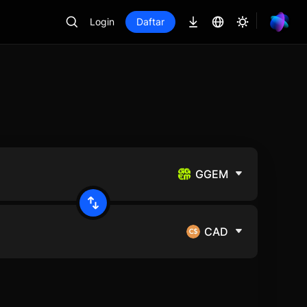
Login
Daftar
GGEM
CAD