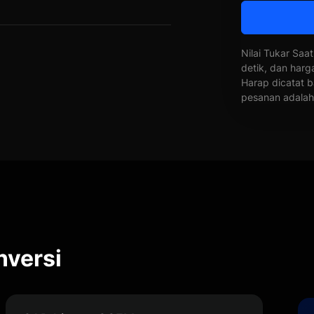
Nilai Tukar Saat
detik, dan harg
Harap dicatat b
pesanan adalah 
versi