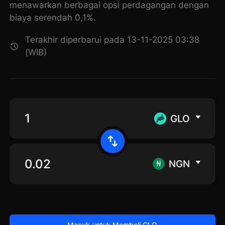
menawarkan berbagai opsi perdagangan dengan
biaya serendah 0,1%.
Terakhir diperbarui pada 13-11-2025 03:38
(WIB)
GLO
NGN
Masuk untuk Membeli GLO