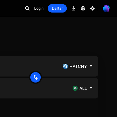
Login
Daftar
HATCHY
ALL