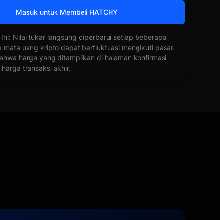
Masuk untuk Membeli HATCHY
 Ini: Nilai tukar langsung diperbarui setiap beberapa
a mata uang kripto dapat berfluktuasi mengikuti pasar.
ahwa harga yang ditampilkan di halaman konfirmasi
harga transaksi akhir.