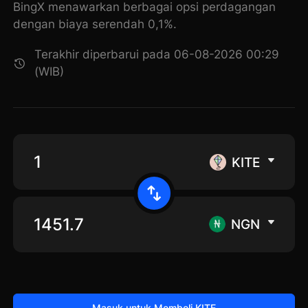
BingX menawarkan berbagai opsi perdagangan
dengan biaya serendah 0,1%.
Terakhir diperbarui pada 06-08-2026 00:29
(WIB)
KITE
NGN
Masuk untuk Membeli KITE