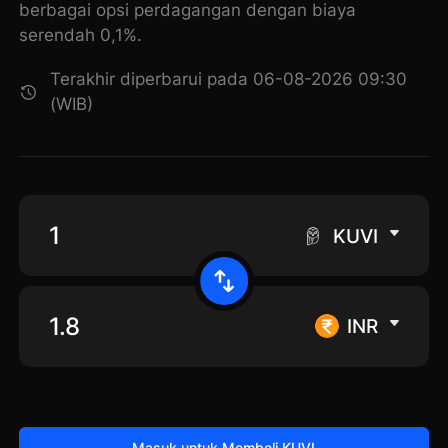
berbagai opsi perdagangan dengan biaya
serendah 0,1%.
Terakhir diperbarui pada 06-08-2026 09:30
(WIB)
KUVI
INR
Masuk untuk Membeli KUVI