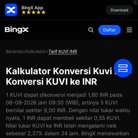
BingX App
Download
Daftar
Beranda
Kalkulator
Tarif KUVI INR
>
>
Kalkulator Konversi Kuvi INR:
Konversi KUVI ke INR
1 KUVI dapat dikonversi menjadi 1,80 INR pada
06-08-2026 jam 09:30 (WIB), artinya 5 KUVI
bernilai sekitar 9,00 INR. Dengan nilai tukar waktu
nyata, 1 INR dapat membeli sekitar 0,55 KUVI.
Nilai tukar KUVI ke INR telah mengalami naik
sebesar 2,37% dalam 24 jam. BingX menawarkan