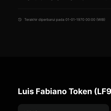
Terakhir diperbarui pada 01-01-1970 00:00 (WIB)
Luis Fabiano Token (LF9