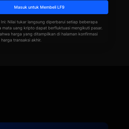
Masuk untuk Membeli LF9
 Ini: Nilai tukar langsung diperbarui setiap beberapa
a mata uang kripto dapat berfluktuasi mengikuti pasar.
ahwa harga yang ditampilkan di halaman konfirmasi
harga transaksi akhir.