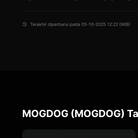
Terakhir diperbarui pada 05-10-2025 12:22 (WIB)
MOGDOG (MOGDOG) Tab