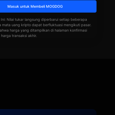
Masuk untuk Membeli MOGDOG
 Ini: Nilai tukar langsung diperbarui setiap beberapa
a mata uang kripto dapat berfluktuasi mengikuti pasar.
ahwa harga yang ditampilkan di halaman konfirmasi
harga transaksi akhir.