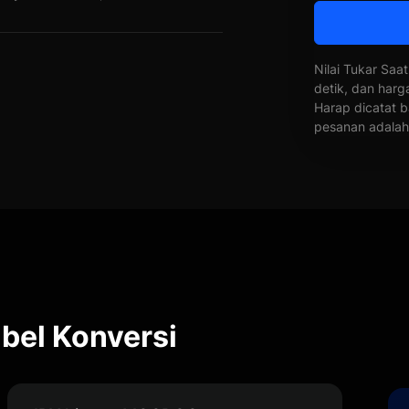
Nilai Tukar Saat
detik, dan harg
Harap dicatat b
pesanan adalah 
el Konversi