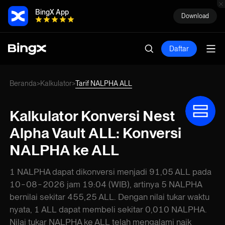
BingX App
Download
Daftar
Beranda
Kalkulator
Tarif NALPHA ALL
>
>
Kalkulator Konversi Nest
Alpha Vault ALL: Konversi
NALPHA ke ALL
1 NALPHA dapat dikonversi menjadi 91,05 ALL pada
10-08-2026 jam 19:04 (WIB), artinya 5 NALPHA
bernilai sekitar 455,25 ALL. Dengan nilai tukar waktu
nyata, 1 ALL dapat membeli sekitar 0,010 NALPHA.
Nilai tukar NALPHA ke ALL telah mengalami naik