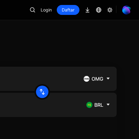
Login
Daftar
OMG
BRL