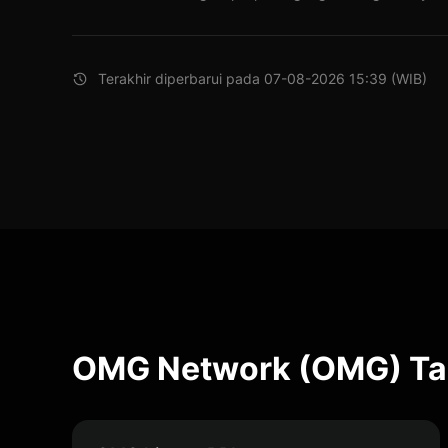
Terakhir diperbarui pada 07-08-2026 15:39 (WIB)
OMG Network (OMG) Tab