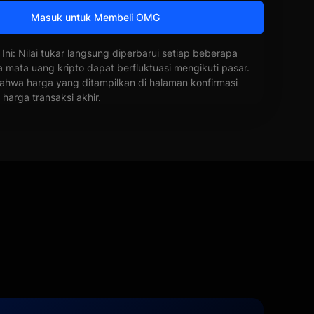
Masuk untuk Membeli OMG
 Ini: Nilai tukar langsung diperbarui setiap beberapa
a mata uang kripto dapat berfluktuasi mengikuti pasar.
ahwa harga yang ditampilkan di halaman konfirmasi
harga transaksi akhir.