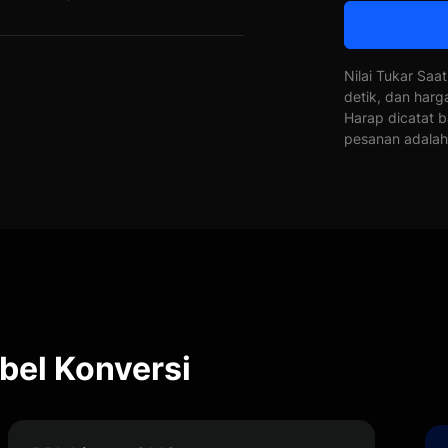
Nilai Tukar Saat
detik, dan harg
Harap dicatat b
pesanan adalah 
el Konversi