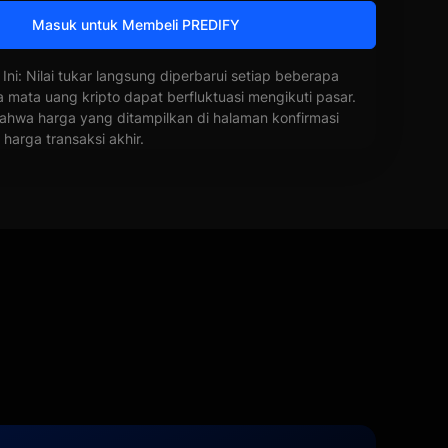
Masuk untuk Membeli PREDIFY
 Ini: Nilai tukar langsung diperbarui setiap beberapa
a mata uang kripto dapat berfluktuasi mengikuti pasar.
ahwa harga yang ditampilkan di halaman konfirmasi
harga transaksi akhir.