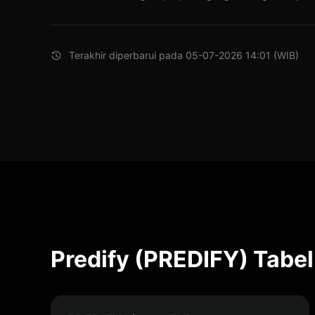
Terakhir diperbarui pada 05-07-2026 14:01 (WIB)
Predify (PREDIFY) Tabel