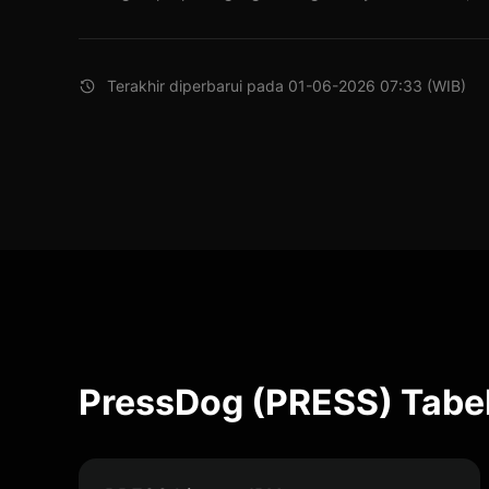
Terakhir diperbarui pada 01-06-2026 07:33 (WIB)
PressDog (PRESS) Tabel