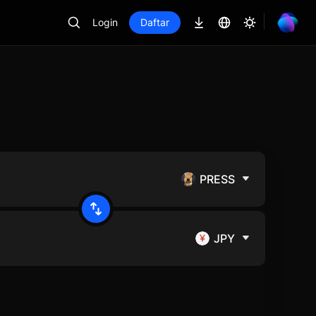
Login
Daftar
PRESS
JPY