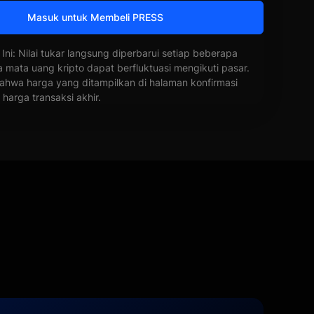
Masuk untuk Membeli PRESS
 Ini: Nilai tukar langsung diperbarui setiap beberapa
a mata uang kripto dapat berfluktuasi mengikuti pasar.
ahwa harga yang ditampilkan di halaman konfirmasi
harga transaksi akhir.