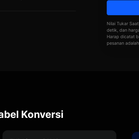
Nilai Tukar Saat
detik, dan harg
Harap dicatat b
pesanan adalah 
bel Konversi