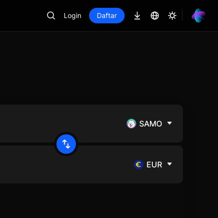
Login
Daftar
SAMO
EUR