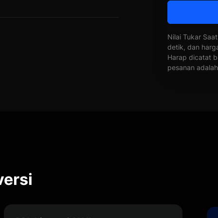
Nilai Tukar Saat
detik, dan harg
Harap dicatat b
pesanan adalah 
versi