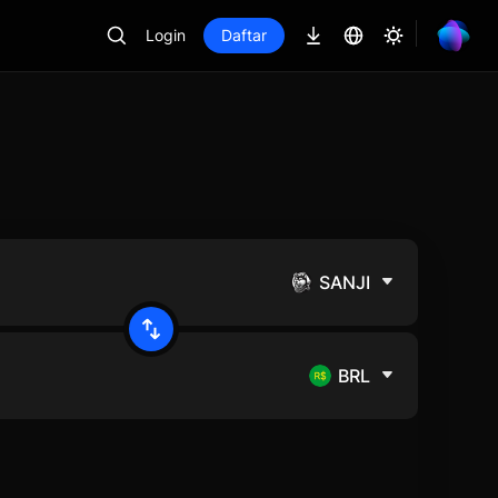
Login
Daftar
SANJI
BRL