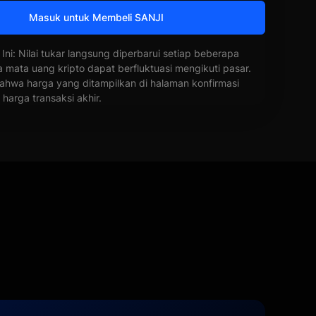
Masuk untuk Membeli SANJI
 Ini: Nilai tukar langsung diperbarui setiap beberapa
a mata uang kripto dapat berfluktuasi mengikuti pasar.
ahwa harga yang ditampilkan di halaman konfirmasi
harga transaksi akhir.