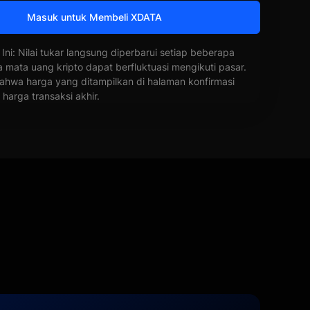
Masuk untuk Membeli XDATA
 Ini: Nilai tukar langsung diperbarui setiap beberapa
a mata uang kripto dapat berfluktuasi mengikuti pasar.
ahwa harga yang ditampilkan di halaman konfirmasi
harga transaksi akhir.