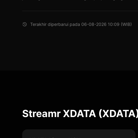
Terakhir diperbarui pada 06-08-2026 10:09 (WIB)
Streamr XDATA (XDATA)