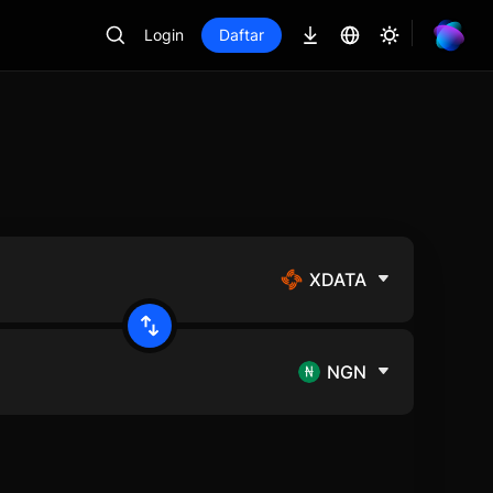
Login
Daftar
XDATA
NGN