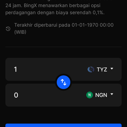
24 jam. BingX menawarkan berbagai opsi
perdagangan dengan biaya serendah 0,1%.
Terakhir diperbarui pada 01-01-1970 00:00
(WIB)
TYZ
NGN